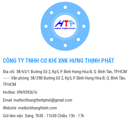
CÔNG TY TNHH CƠ KHÍ XNK HƯNG THỊNH PHÁT
Địa chỉ: 38/65/1 Đường Số 2, Kp5, P. Bình Hưng Hòa B, Q. Bình Tân, TP.HCM
----- Văn phòng: 38/29B Đường Số 2, Kp5, P. Bình Hưng Hòa B, Q. Bình Tân,
TP.HCM
Hotline: 0969392616
Email: matbichhungthinhphat@gmail.com
Website: matbichhungthinh.com
Giờ làm việc: Sáng: 7h30 - 11h30 Chiều: 13h - 17h