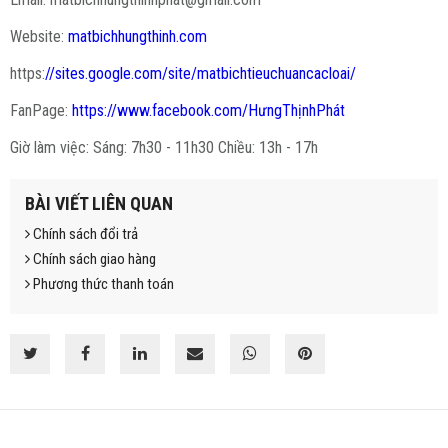
Website:
matbichhungthinh.com
https:
//sites.google.com/site/matbichtieuchuancacloai/
FanPage:
https://www.facebook.com/HưngThịnhPhát
Giờ làm việc: Sáng: 7h30 - 11h30 Chiều: 13h - 17h
BÀI VIẾT LIÊN QUAN
Chính sách đổi trả
Chính sách giao hàng
Phương thức thanh toán