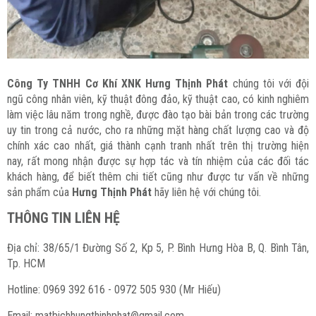
Công Ty TNHH Cơ Khí XNK Hưng Thịnh Phát
chúng tôi với đội
ngũ công nhân viên, kỹ thuật đông đảo, kỹ thuật cao, có kinh nghiêm
làm việc lâu năm trong nghề, được đào tạo bài bản trong các trường
uy tin trong cả nước, cho ra những mặt hàng chất lượng cao và độ
chính xác cao nhất, giá thành cạnh tranh nhất trên thị trường hiện
nay, rất mong nhận được sự hợp tác và tín nhiệm của các đối tác
khách hàng, để biết thêm chi tiết cũng như được tư vấn về những
sản phẩm của
Hưng Thịnh Phát
hãy liên hệ với chúng tôi.
THÔNG TIN LIÊN HỆ
Địa chỉ: 38/65/1 Đường Số 2, Kp 5, P. Bình Hưng Hòa B, Q. Bình Tân,
Tp. HCM
Hotline: 0969 392 616 - 0972 505 930 (Mr Hiếu)
Email: matbichhungthinhphat@gmail.com