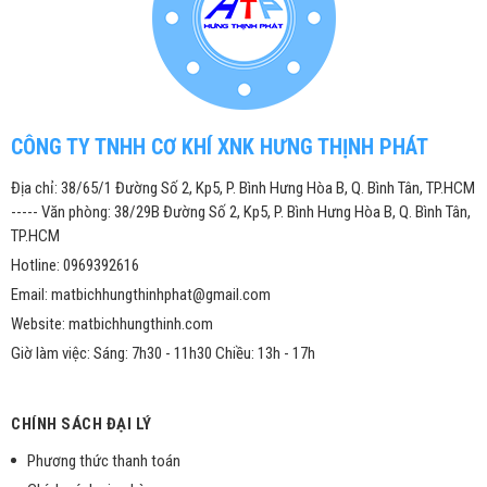
CÔNG TY TNHH CƠ KHÍ XNK HƯNG THỊNH PHÁT
Địa chỉ: 38/65/1 Đường Số 2, Kp5, P. Bình Hưng Hòa B, Q. Bình Tân, TP.HCM
----- Văn phòng: 38/29B Đường Số 2, Kp5, P. Bình Hưng Hòa B, Q. Bình Tân,
TP.HCM
Hotline: 0969392616
Email: matbichhungthinhphat@gmail.com
Website: matbichhungthinh.com
Giờ làm việc: Sáng: 7h30 - 11h30 Chiều: 13h - 17h
CHÍNH SÁCH ĐẠI LÝ
Phương thức thanh toán