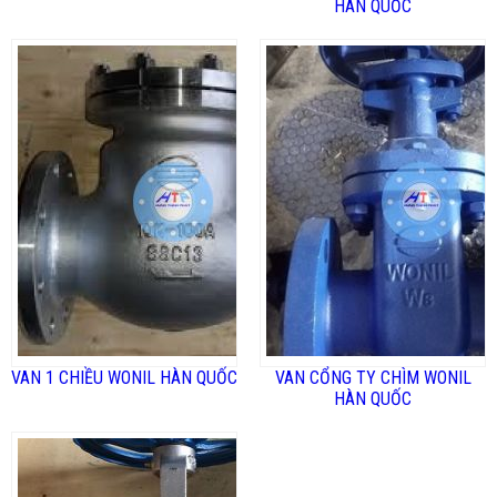
HÀN QUỐC
VAN 1 CHIỀU WONIL HÀN QUỐC
VAN CỔNG TY CHÌM WONIL
HÀN QUỐC