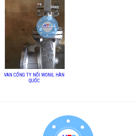
VAN CỔNG TY NỔI WONIL HÀN
QUỐC