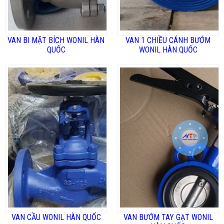
VAN BI MẶT BÍCH WONIL HÀN
VAN 1 CHIỀU CÁNH BƯỚM
QUỐC
WONIL HÀN QUỐC
VAN CẦU WONIL HÀN QUỐC
VAN BƯỚM TAY GẠT WONIL