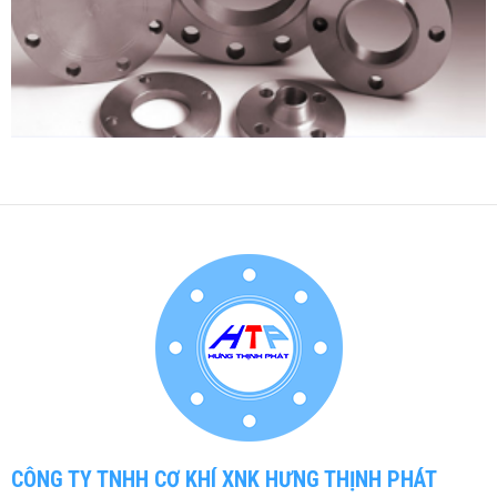
DỰ ÁN 1
CÔNG TY TNHH CƠ KHÍ XNK HƯNG THỊNH PHÁT