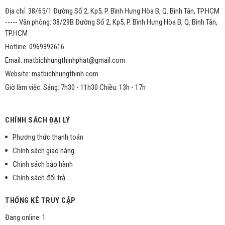
Địa chỉ: 38/65/1 Đường Số 2, Kp5, P. Bình Hưng Hòa B, Q. Bình Tân, TP.HCM
----- Văn phòng: 38/29B Đường Số 2, Kp5, P. Bình Hưng Hòa B, Q. Bình Tân,
TP.HCM
Hotline: 0969392616
Email: matbichhungthinhphat@gmail.com
Website: matbichhungthinh.com
Giờ làm việc: Sáng: 7h30 - 11h30 Chiều: 13h - 17h
CHÍNH SÁCH ĐẠI LÝ
Phương thức thanh toán
Chính sách giao hàng
Chính sách bảo hành
Chính sách đổi trả
THỐNG KÊ TRUY CẬP
Đang online: 1