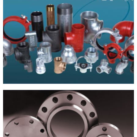
DỰ ÁN 2