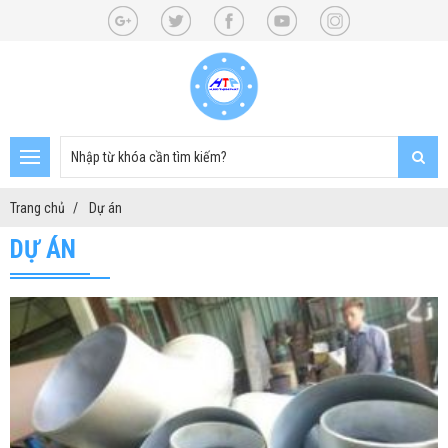
Trang chủ
Dự án
DỰ ÁN