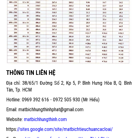
THÔNG TIN LIÊN HỆ
Địa chỉ: 38/65/1 Đường Số 2, Kp 5, P. Bình Hưng Hòa B, Q. Bình
Tân, Tp. HCM
Hotline: 0969 392 616 - 0972 505 930 (Mr Hiếu)
Email: matbichhungthinhphat@gmail.com
Website:
matbichhungthinh.com
https:
//sites.google.com/site/matbichtieuchuancacloai/