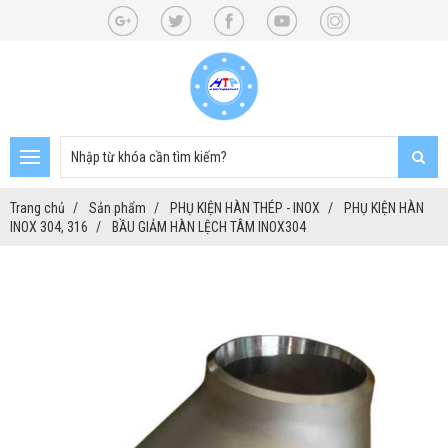
Trang chủ
Sản phẩm
PHỤ KIỆN HÀN THÉP - INOX
PHỤ KIỆN HÀN
INOX 304, 316
BẦU GIẢM HÀN LỆCH TÂM INOX304