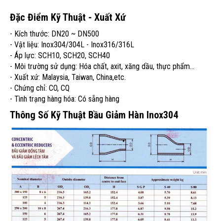
Đặc Điểm Kỹ Thuật - Xuất Xứ
- Kích thước: DN20 ~ DN500
- Vật liệu: Inox304/304L - Inox316/316L
- Áp lực: SCH10, SCH20, SCH40
- Môi trường sử dụng: Hóa chất, axit, xăng dầu, thực phẩm...
- Xuất xứ: Malaysia, Taiwan, China,etc.
- Chứng chỉ: CO, CQ
- Tình trạng hàng hóa: Có sẵng hàng
Thông Số Kỹ Thuật Bầu Giảm Hàn Inox304