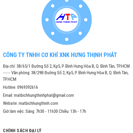
CÔNG TY TNHH CƠ KHÍ XNK HƯNG THỊNH PHÁT
Địa chỉ: 38/65/1 Đường Số 2, Kp5, P. Bình Hưng Hòa B, Q. Bình Tân, TP.HCM
----- Văn phòng: 38/29B Đường Số 2, Kp5, P. Bình Hưng Hòa B, Q. Bình Tân,
TP.HCM
Hotline: 0969392616
Email: matbichhungthinhphat@gmail.com
Website: matbichhungthinh.com
Giờ làm việc: Sáng: 7h30 - 11h30 Chiều: 13h - 17h
CHÍNH SÁCH ĐẠI LÝ