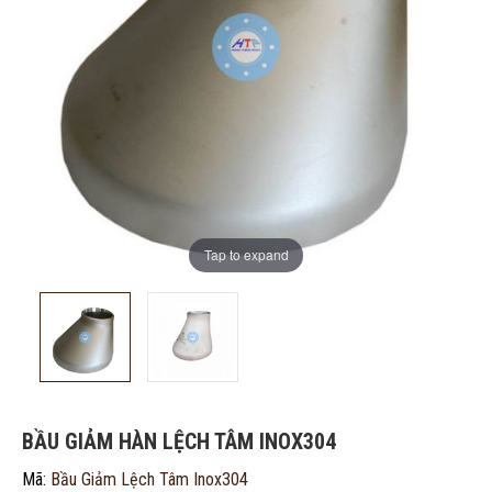
Tap to expand
ĐĂNG KÝ TƯ VẤN MIỄN PHÍ
BẦU GIẢM HÀN LỆCH TÂM INOX304
Mã:
Bầu Giảm Lệch Tâm Inox304