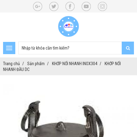
Trang chủ
Sản phẩm
KHỚP NỐI NHANH INOX304
KHỚP NỐI
NHANH ĐẦU DC