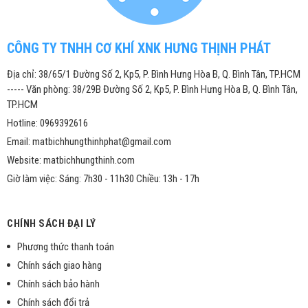
CÔNG TY TNHH CƠ KHÍ XNK HƯNG THỊNH PHÁT
Địa chỉ: 38/65/1 Đường Số 2, Kp5, P. Bình Hưng Hòa B, Q. Bình Tân, TP.HCM
----- Văn phòng: 38/29B Đường Số 2, Kp5, P. Bình Hưng Hòa B, Q. Bình Tân,
TP.HCM
Hotline: 0969392616
Email: matbichhungthinhphat@gmail.com
Website: matbichhungthinh.com
Giờ làm việc: Sáng: 7h30 - 11h30 Chiều: 13h - 17h
CHÍNH SÁCH ĐẠI LÝ
Phương thức thanh toán
Chính sách giao hàng
Chính sách bảo hành
Chính sách đổi trả