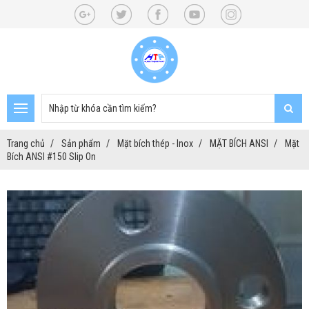
Trang chủ
Sản phẩm
Mặt bích thép - Inox
MẶT BÍCH ANSI
Mặt
Bích ANSI #150 Slip On