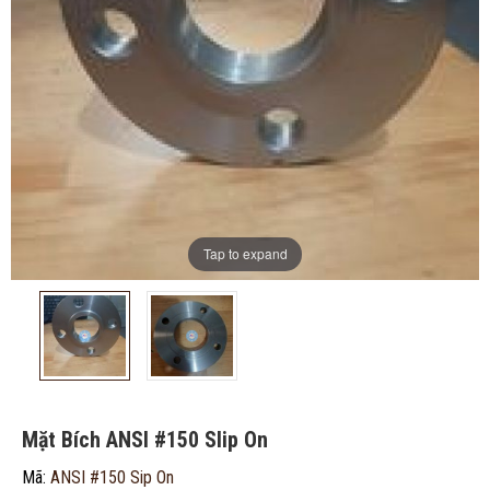
ĐĂNG KÝ TƯ VẤN MIỄN PHÍ
Tap to expand
Mặt Bích ANSI #150 Slip On
Mã:
ANSI #150 Sip On