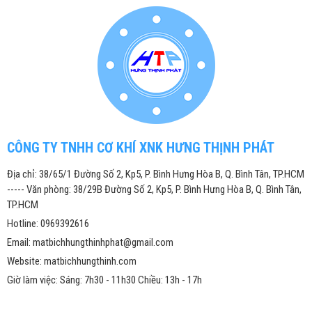
CÔNG TY TNHH CƠ KHÍ XNK HƯNG THỊNH PHÁT
Địa chỉ: 38/65/1 Đường Số 2, Kp5, P. Bình Hưng Hòa B, Q. Bình Tân, TP.HCM
----- Văn phòng: 38/29B Đường Số 2, Kp5, P. Bình Hưng Hòa B, Q. Bình Tân,
TP.HCM
Hotline: 0969392616
Email: matbichhungthinhphat@gmail.com
Website: matbichhungthinh.com
Giờ làm việc: Sáng: 7h30 - 11h30 Chiều: 13h - 17h