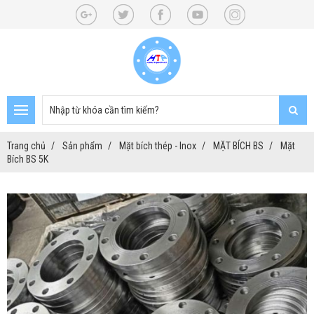
Trang chủ
Sản phẩm
Mặt bích thép - Inox
MẶT BÍCH BS
Mặt
Bích BS 5K