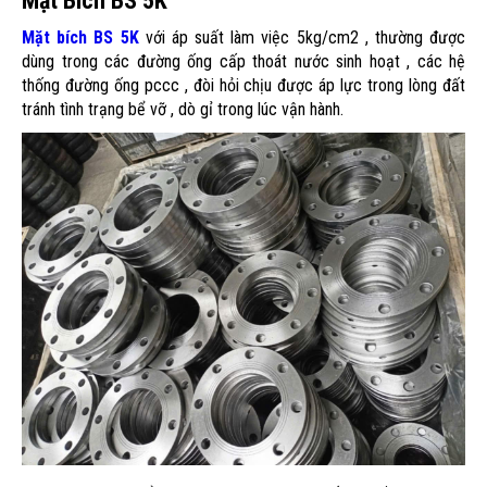
Mặt Bích BS 5K
Mặt bích BS 5K
với áp suất làm việc 5kg/cm2 , thường được
dùng trong các đường ống cấp thoát nước sinh hoạt , các hệ
thống đường ống pccc , đòi hỏi chịu được áp lực trong lòng đất
tránh tình trạng bể vỡ , dò gỉ trong lúc vận hành.