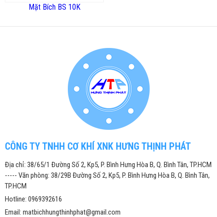
Mặt Bích BS 10K
CÔNG TY TNHH CƠ KHÍ XNK HƯNG THỊNH PHÁT
Địa chỉ: 38/65/1 Đường Số 2, Kp5, P. Bình Hưng Hòa B, Q. Bình Tân, TP.HCM
----- Văn phòng: 38/29B Đường Số 2, Kp5, P. Bình Hưng Hòa B, Q. Bình Tân,
TP.HCM
Hotline: 0969392616
Email: matbichhungthinhphat@gmail.com