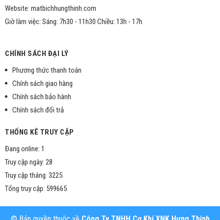
Website: matbichhungthinh.com
Giờ làm việc: Sáng: 7h30 - 11h30 Chiều: 13h - 17h
CHÍNH SÁCH ĐẠI LÝ
Phương thức thanh toán
Chính sách giao hàng
Chính sách bảo hành
Chính sách đổi trả
THỐNG KÊ TRUY CẬP
Đang online: 1
Truy cập ngày: 28
Truy cập tháng: 3225
Tổng truy cập: 599665
© Bản quyền thuộc về
Công Ty TNHH Cơ Khí XNK Hưng Thịnh