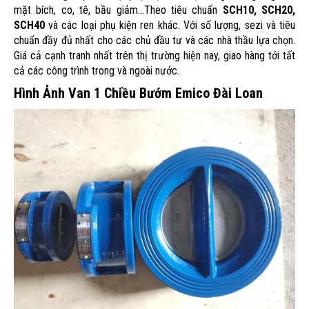
mặt bích, co, tê, bầu giảm...Theo tiêu chuẩn
SCH10, SCH20,
SCH40
và các loại phụ kiện ren khác. Với số lượng, sezi và tiêu
chuẩn đầy đủ nhất cho các chủ đầu tư và các nhà thầu lựa chọn.
Giá cả cạnh tranh nhất trên thị trường hiện nay, giao hàng tới tất
cả các công trình trong và ngoài nước.
Hình Ảnh Van 1 Chiều Bướm Emico Đài Loan