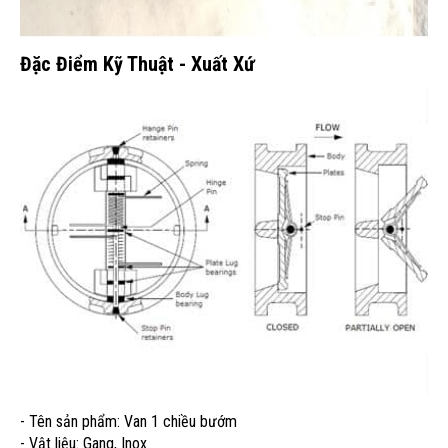
Đặc Điểm Kỹ Thuật - Xuất Xứ
- Tên sản phẩm: Van 1 chiều bướm
- Vật liệu: Gang, Inox