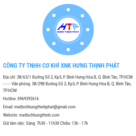
CÔNG TY TNHH CƠ KHÍ XNK HƯNG THỊNH PHÁT
Địa chỉ: 38/65/1 Đường Số 2, Kp5, P. Bình Hưng Hòa B, Q. Bình Tân, TP.HCM
----- Văn phòng: 38/29B Đường Số 2, Kp5, P. Bình Hưng Hòa B, Q. Bình Tân,
TP.HCM
Hotline: 0969392616
Email: matbichhungthinhphat@gmail.com
Website: matbichhungthinh.com
Giờ làm việc: Sáng: 7h30 - 11h30 Chiều: 13h - 17h