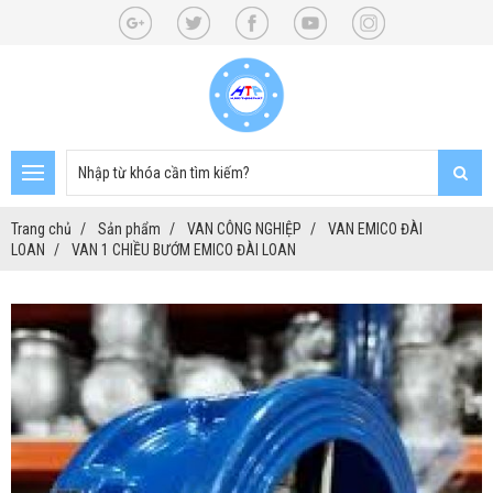
Trang chủ
Sản phẩm
VAN CÔNG NGHIỆP
VAN EMICO ĐÀI
LOAN
VAN 1 CHIỀU BƯỚM EMICO ĐÀI LOAN