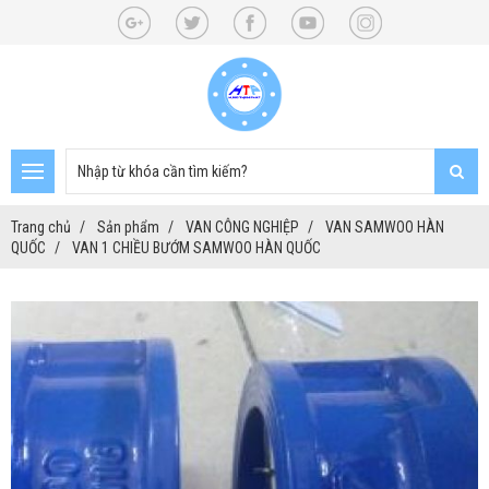
Trang chủ
Sản phẩm
VAN CÔNG NGHIỆP
VAN SAMWOO HÀN
QUỐC
VAN 1 CHIỀU BƯỚM SAMWOO HÀN QUỐC