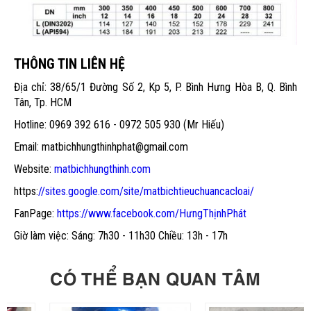
THÔNG TIN LIÊN HỆ
Địa chỉ: 38/65/1 Đường Số 2, Kp 5, P. Bình Hưng Hòa B, Q. Bình
Tân, Tp. HCM
Hotline: 0969 392 616 - 0972 505 930 (Mr Hiếu)
Email: matbichhungthinhphat@gmail.com
Website:
matbichhungthinh.com
https:
//sites.google.com/site/matbichtieuchuancacloai/
FanPage:
https://www.facebook.com/HưngThịnhPhát
Giờ làm việc: Sáng: 7h30 - 11h30 Chiều: 13h - 17h
CÓ THỂ BẠN QUAN TÂM