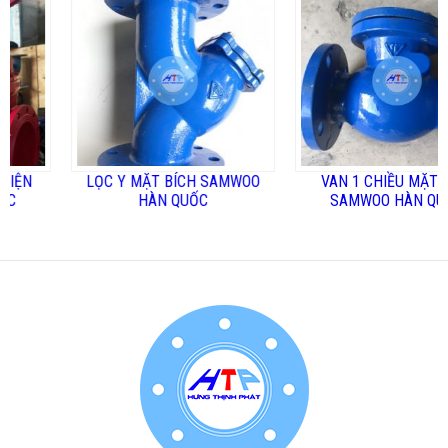
LỌC Y MẶT BÍCH SAMWOO
VAN 1 CHIỀU MẶT BÍCH
HÀN QUỐC
SAMWOO HÀN QUỐC