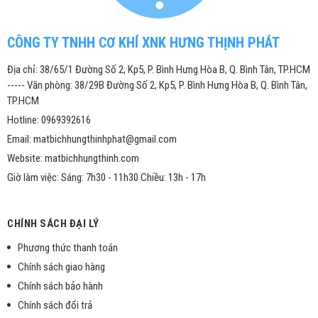
CÔNG TY TNHH CƠ KHÍ XNK HƯNG THỊNH PHÁT
Địa chỉ: 38/65/1 Đường Số 2, Kp5, P. Bình Hưng Hòa B, Q. Bình Tân, TP.HCM
----- Văn phòng: 38/29B Đường Số 2, Kp5, P. Bình Hưng Hòa B, Q. Bình Tân,
TP.HCM
Hotline: 0969392616
Email: matbichhungthinhphat@gmail.com
Website: matbichhungthinh.com
Giờ làm việc: Sáng: 7h30 - 11h30 Chiều: 13h - 17h
CHÍNH SÁCH ĐẠI LÝ
Phương thức thanh toán
Chính sách giao hàng
Chính sách bảo hành
Chính sách đổi trả