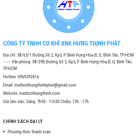
CÔNG TY TNHH CƠ KHÍ XNK HƯNG THỊNH PHÁT
Địa chỉ: 38/65/1 Đường Số 2, Kp5, P. Bình Hưng Hòa B, Q. Bình Tân, TP.HCM
----- Văn phòng: 38/29B Đường Số 2, Kp5, P. Bình Hưng Hòa B, Q. Bình Tân,
TP.HCM
Hotline: 0969392616
Email: matbichhungthinhphat@gmail.com
Website: matbichhungthinh.com
Giờ làm việc: Sáng: 7h30 - 11h30 Chiều: 13h - 17h
CHÍNH SÁCH ĐẠI LÝ
Phương thức thanh toán