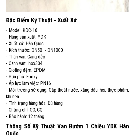
Đặc Điểm Kỹ Thuật - Xuất Xứ
- Model: KDC-16
- Hãng sản xuất: YDK
- Xuất xứ: Hàn Quốc
- Kích thước: DN50 ~ DN1000
- Thân van: Gang dẻo
- Cánh van: Inox304
- Gioăng đệm: EPDM
- Sơn phủ: Epoxy
- Áp lực làm việc: PN16
- Môi trường sử dụng: Cấp thoát nước, xăng dầu, hơi, thực phẩm,
khí nén...
- Tình trạng hàng hóa: Đủ hàng
- Chứng chỉ: CO, CQ
- Bảo hành: 12 tháng
Thông Số Kỹ Thuật Van Bướm 1 Chiều YDK Hàn
Quốc