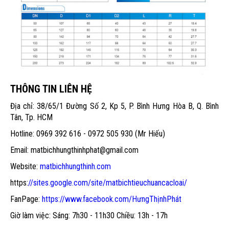
THÔNG TIN LIÊN HỆ
Địa chỉ: 38/65/1 Đường Số 2, Kp 5, P. Bình Hưng Hòa B, Q. Bình
Tân, Tp. HCM
Hotline: 0969 392 616 - 0972 505 930 (Mr Hiếu)
Email: matbichhungthinhphat@gmail.com
Website:
matbichhungthinh.com
https:
//sites.google.com/site/matbichtieuchuancacloai/
FanPage:
https://www.facebook.com/HưngThịnhPhát
Giờ làm việc: Sáng: 7h30 - 11h30 Chiều: 13h - 17h