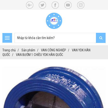
Trang chủ
Sản phẩm
VAN CÔNG NGHIỆP
VAN YDK HÀN
QUỐC
VAN BƯỚM 1 CHIỀU YDK HÀN QUỐC