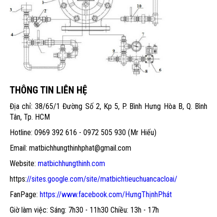
THÔNG TIN LIÊN HỆ
Địa chỉ: 38/65/1 Đường Số 2, Kp 5, P. Bình Hưng Hòa B, Q. Bình
Tân, Tp. HCM
Hotline: 0969 392 616 - 0972 505 930 (Mr Hiếu)
Email: matbichhungthinhphat@gmail.com
Website:
matbichhungthinh.com
https:
//sites.google.com/site/matbichtieuchuancacloai/
FanPage:
https://www.facebook.com/HưngThịnhPhát
Giờ làm việc: Sáng: 7h30 - 11h30 Chiều: 13h - 17h