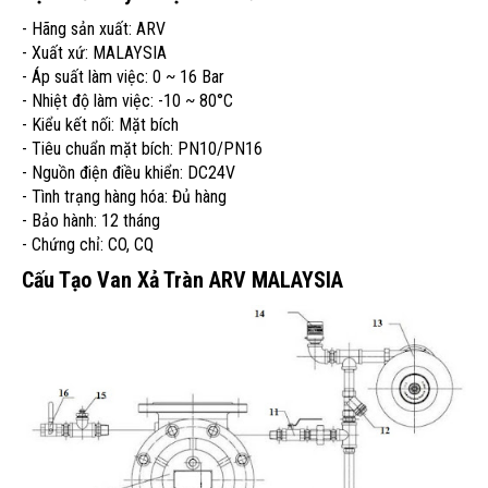
- Hãng sản xuất: ARV
- Xuất xứ: MALAYSIA
- Áp suất làm việc: 0 ~ 16 Bar
- Nhiệt độ làm việc: -10 ~ 80°C
- Kiểu kết nối: Mặt bích
- Tiêu chuẩn mặt bích: PN10/PN16
- Nguồn điện điều khiển: DC24V
- Tình trạng hàng hóa: Đủ hàng
- Bảo hành: 12 tháng
- Chứng chỉ: CO, CQ
Cấu Tạo Van Xả Tràn ARV MALAYSIA