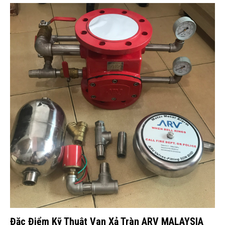
Đặc Điểm Kỹ Thuật Van Xả Tràn ARV MALAYSIA