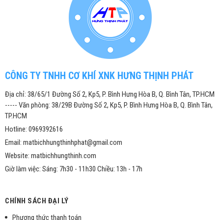
CÔNG TY TNHH CƠ KHÍ XNK HƯNG THỊNH PHÁT
Địa chỉ: 38/65/1 Đường Số 2, Kp5, P. Bình Hưng Hòa B, Q. Bình Tân, TP.HCM
----- Văn phòng: 38/29B Đường Số 2, Kp5, P. Bình Hưng Hòa B, Q. Bình Tân,
TP.HCM
Hotline: 0969392616
Email: matbichhungthinhphat@gmail.com
Website: matbichhungthinh.com
Giờ làm việc: Sáng: 7h30 - 11h30 Chiều: 13h - 17h
CHÍNH SÁCH ĐẠI LÝ
Phương thức thanh toán