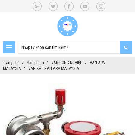
Trang chủ
Sản phẩm
VAN CÔNG NGHIỆP
VAN ARV
MALAYSIA
VAN XẢ TRÀN ARV MALAYSIA