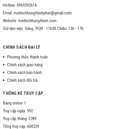
Hotline: 0969392616
Email: matbichhungthinhphat@gmail.com
Website: matbichhungthinh.com
Giờ làm việc: Sáng: 7h30 - 11h30 Chiều: 13h - 17h
CHÍNH SÁCH ĐẠI LÝ
Phương thức thanh toán
Chính sách giao hàng
Chính sách bảo hành
Chính sách đổi trả
THỐNG KÊ TRUY CẬP
Đang online: 1
Truy cập ngày: 592
Truy cập tháng: 3789
Tổng truy cập: 600229