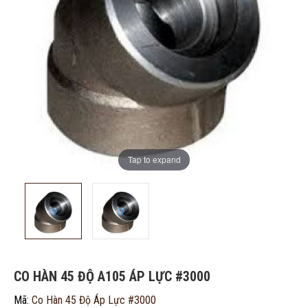
ĐĂNG KÝ TƯ VẤN MIỄN PHÍ
Tap to expand
CO HÀN 45 ĐỘ A105 ÁP LỰC #3000
Mã:
Co Hàn 45 Độ Áp Lực #3000