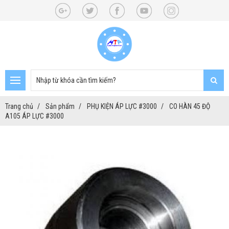
Trang chủ
Sản phẩm
PHỤ KIỆN ÁP LỰC #3000
CO HÀN 45 ĐỘ
A105 ÁP LỰC #3000