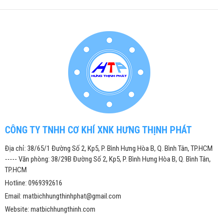
CÔNG TY TNHH CƠ KHÍ XNK HƯNG THỊNH PHÁT
Địa chỉ: 38/65/1 Đường Số 2, Kp5, P. Bình Hưng Hòa B, Q. Bình Tân, TP.HCM
----- Văn phòng: 38/29B Đường Số 2, Kp5, P. Bình Hưng Hòa B, Q. Bình Tân,
TP.HCM
Hotline: 0969392616
Email: matbichhungthinhphat@gmail.com
Website: matbichhungthinh.com