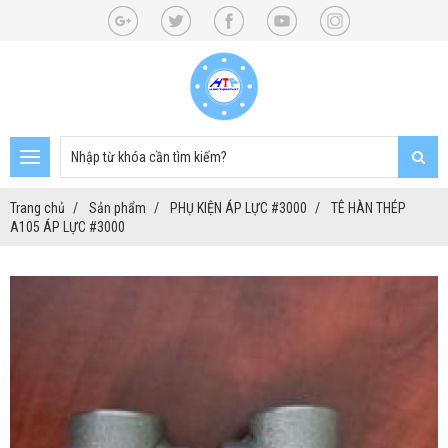
Trang chủ
Sản phẩm
PHỤ KIỆN ÁP LỰC #3000
TÊ HÀN THÉP
A105 ÁP LỰC #3000