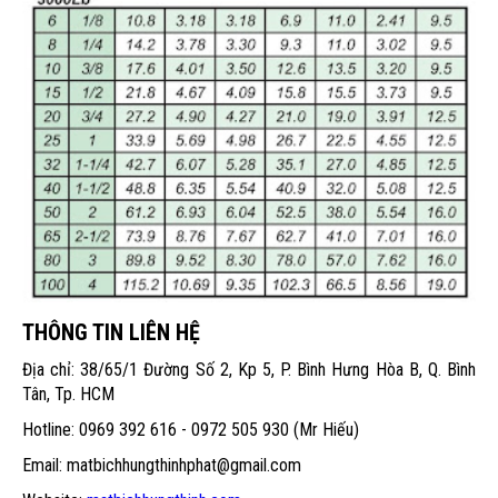
THÔNG TIN LIÊN HỆ
Địa chỉ: 38/65/1 Đường Số 2, Kp 5, P. Bình Hưng Hòa B, Q. Bình
Tân, Tp. HCM
Hotline: 0969 392 616 - 0972 505 930 (Mr Hiếu)
Email: matbichhungthinhphat@gmail.com