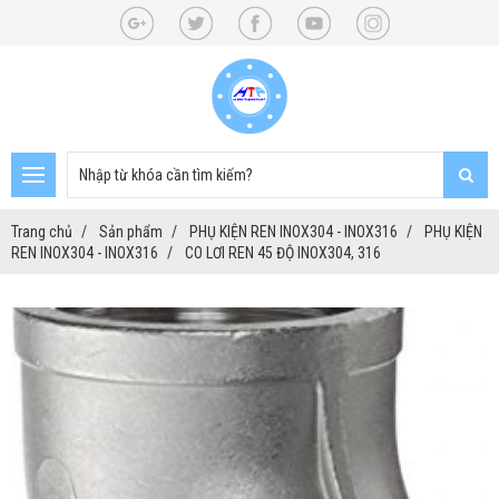
Trang chủ
Sản phẩm
PHỤ KIỆN REN INOX304 - INOX316
PHỤ KIỆN
REN INOX304 - INOX316
CO LƠI REN 45 ĐỘ INOX304, 316