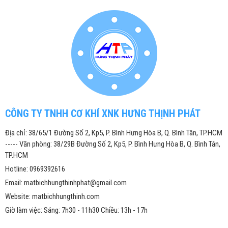
CÔNG TY TNHH CƠ KHÍ XNK HƯNG THỊNH PHÁT
Địa chỉ: 38/65/1 Đường Số 2, Kp5, P. Bình Hưng Hòa B, Q. Bình Tân, TP.HCM
----- Văn phòng: 38/29B Đường Số 2, Kp5, P. Bình Hưng Hòa B, Q. Bình Tân,
TP.HCM
Hotline: 0969392616
Email: matbichhungthinhphat@gmail.com
Website: matbichhungthinh.com
Giờ làm việc: Sáng: 7h30 - 11h30 Chiều: 13h - 17h