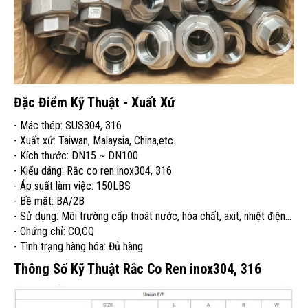
Đặc Điểm Kỹ Thuật - Xuất Xứ
- Mác thép: SUS304, 316
- Xuất xứ: Taiwan, Malaysia, China,etc.
- Kích thước: DN15 ~ DN100
- Kiểu dáng: Rắc co ren inox304, 316
- Áp suất làm việc: 150LBS
- Bề mặt: BA/2B
- Sử dụng: Môi trường cấp thoát nước, hóa chất, axit, nhiệt điện...
- Chứng chỉ: CO,CQ
- Tình trạng hàng hóa: Đủ hàng
Thông Số Kỹ Thuật Rắc Co Ren inox304, 316