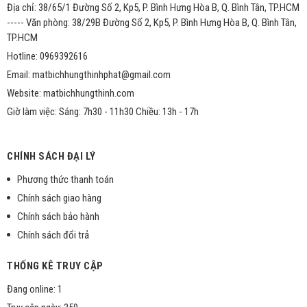
Địa chỉ: 38/65/1 Đường Số 2, Kp5, P. Bình Hưng Hòa B, Q. Bình Tân, TP.HCM
----- Văn phòng: 38/29B Đường Số 2, Kp5, P. Bình Hưng Hòa B, Q. Bình Tân,
TP.HCM
Hotline: 0969392616
Email: matbichhungthinhphat@gmail.com
Website: matbichhungthinh.com
Giờ làm việc: Sáng: 7h30 - 11h30 Chiều: 13h - 17h
CHÍNH SÁCH ĐẠI LÝ
Phương thức thanh toán
Chính sách giao hàng
Chính sách bảo hành
Chính sách đổi trả
THỐNG KÊ TRUY CẬP
Đang online: 1