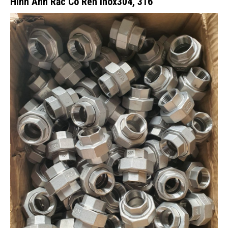
Hình Ảnh Rắc Co Ren Inox304, 316