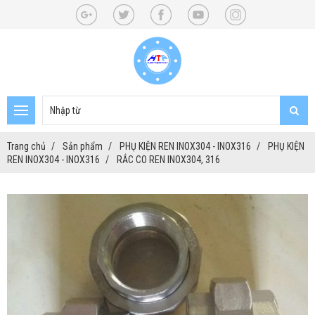
Trang chủ
Sản phẩm
PHỤ KIỆN REN INOX304 - INOX316
PHỤ KIỆN
REN INOX304 - INOX316
RẮC CO REN INOX304, 316