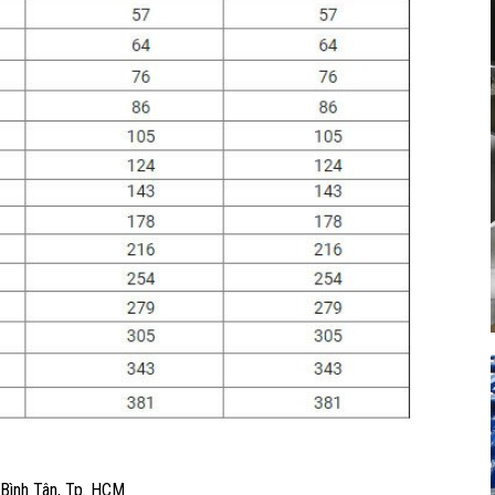
 Bình Tân, Tp. HCM