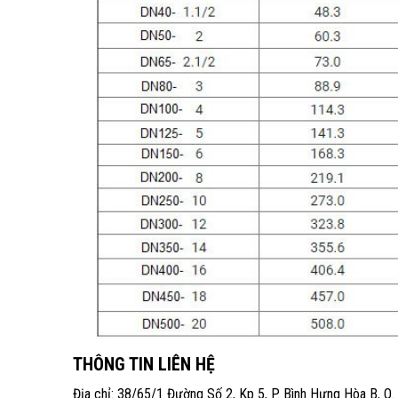
THÔNG TIN LIÊN HỆ
Địa chỉ: 38/65/1 Đường Số 2, Kp 5, P. Bình Hưng Hòa B, Q.