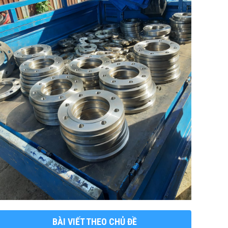
BÀI VIẾT THEO CHỦ ĐỀ