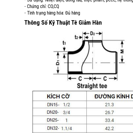
- Chứng chỉ: CO,CQ
- Tình trạng hàng hóa: Đủ hàng
Thông Số Kỹ Thuật Tê Giảm Hàn