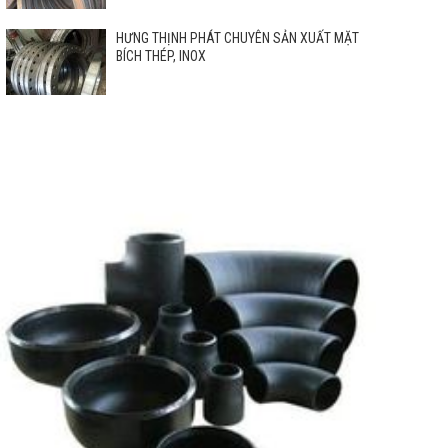
HƯNG THỊNH PHÁT CHUYÊN SẢN XUẤT MẶT
BÍCH THÉP, INOX