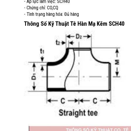
- Áp lực làm việc: SCH40
- Chứng chỉ: CO,CQ
- Tình trạng hàng hóa: Đủ hàng
Thông Số Kỹ Thuật Tê Hàn Mạ Kẽm SCH40