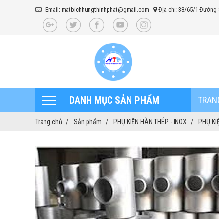
Email: matbichhungthinhphat@gmail.com
-
Địa chỉ: 38/65/1 Đường 
DANH MỤC SẢN PHẨM
TRAN
Trang chủ
Sản phẩm
PHỤ KIỆN HÀN THÉP - INOX
PHỤ KI