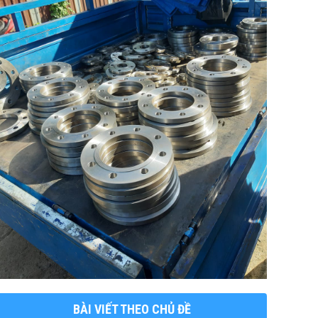
BÀI VIẾT THEO CHỦ ĐỀ