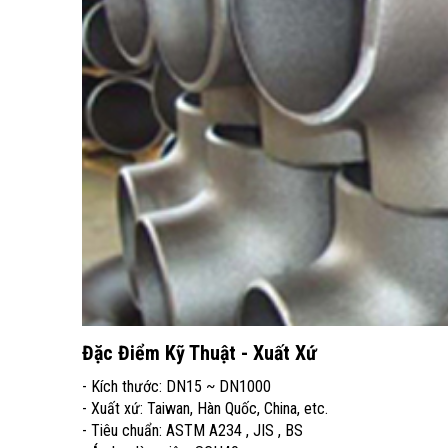
Đặc Điểm Kỹ Thuật - Xuất Xứ
- Kích thước: DN15 ~ DN1000
- Xuất xứ: Taiwan, Hàn Quốc, China, etc.
- Tiêu chuẩn: ASTM A234 , JIS , BS