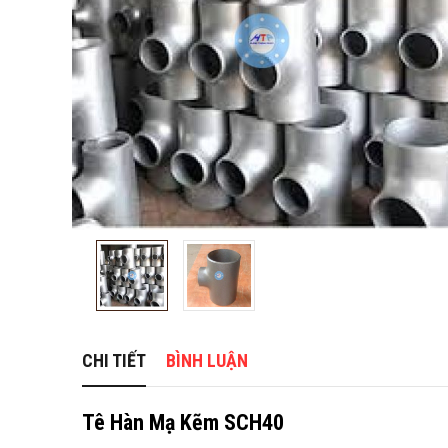
CHI TIẾT
BÌNH LUẬN
Tê Hàn Mạ Kẽm SCH40