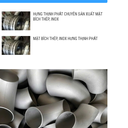
HƯNG THỊNH PHÁT CHUYÊN SẢN XUẤT MẶT
BÍCH THÉP, INOX
MẶT BÍCH THÉP, INOX HƯNG THỊNH PHÁT