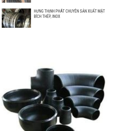
HƯNG THỊNH PHÁT CHUYÊN SẢN XUẤT MẶT
BÍCH THÉP, INOX