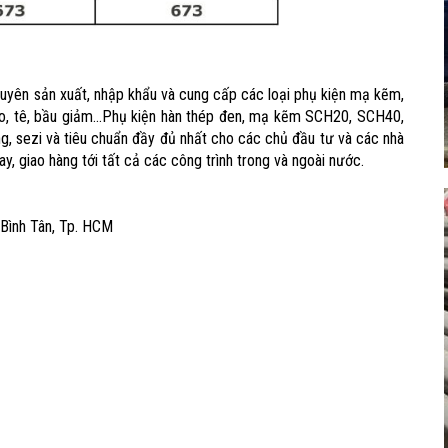
uyên sản xuất, nhập khẩu và cung cấp các loại phụ kiện mạ kẽm,
, tê, bầu giảm...Phụ kiện hàn thép đen, mạ kẽm SCH20, SCH40,
g, sezi và tiêu chuẩn đầy đủ nhất cho các chủ đầu tư và các nhà
ay, giao hàng tới tất cả các công trình trong và ngoài nước.
 Bình Tân, Tp. HCM