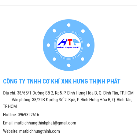
CÔNG TY TNHH CƠ KHÍ XNK HƯNG THỊNH PHÁT
Địa chỉ: 38/65/1 Đường Số 2, Kp5, P. Bình Hưng Hòa B, Q. Bình Tân, TP.HCM
----- Văn phòng: 38/29B Đường Số 2, Kp5, P. Bình Hưng Hòa B, Q. Bình Tân,
TP.HCM
Hotline: 0969392616
Email: matbichhungthinhphat@gmail.com
Website: matbichhungthinh.com