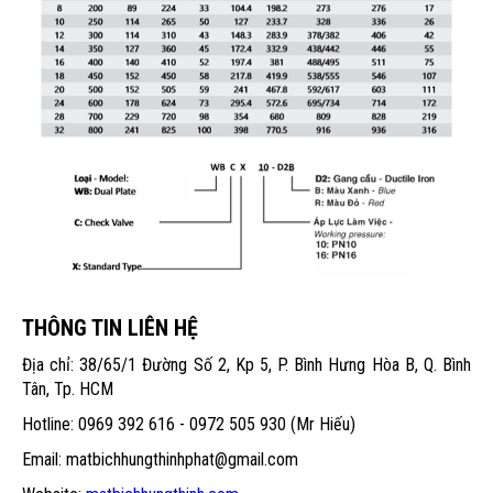
THÔNG TIN LIÊN HỆ
Địa chỉ: 38/65/1 Đường Số 2, Kp 5, P. Bình Hưng Hòa B, Q. Bình
Tân, Tp. HCM
Hotline: 0969 392 616 - 0972 505 930 (Mr Hiếu)
Email: matbichhungthinhphat@gmail.com