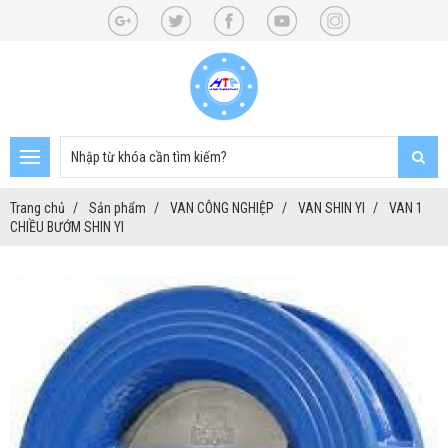
Trang chủ
Sản phẩm
VAN CÔNG NGHIỆP
VAN SHIN YI
VAN 1
CHIỀU BƯỚM SHIN YI