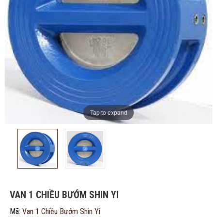
Tap to expand
ĐĂNG KÝ TƯ VẤN MIỄN PHÍ
VAN 1 CHIỀU BƯỚM SHIN YI
Mã:
Van 1 Chiều Bướm Shin Yi