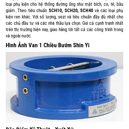
loại phụ kiện cho hệ thống đường ống như mặt bích, co, tê, bầu
giảm...Theo tiêu chuẩn
SCH10, SCH20, SCH40
và các loại phụ
kiện ren khác. Với số lượng, sezi và tiêu chuẩn đầy đủ nhất cho
các chủ đầu tư và các nhà thầu lựa chọn. Giá cả cạnh tranh nhất
trên thị trường hiện nay, giao hàng tới tất cả các công trình trong
và ngoài nước.
Hình Ảnh Van 1 Chiều Bướm Shin Yi