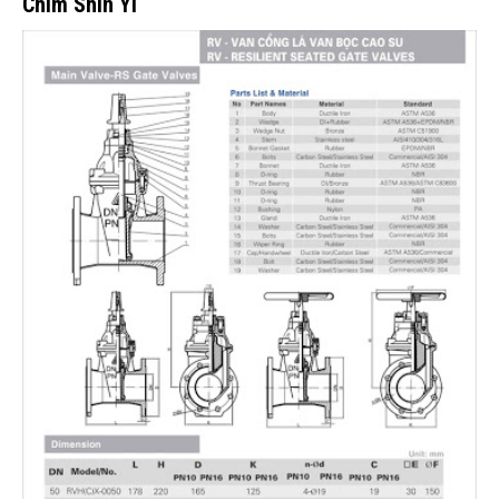
Chìm Shin Yi