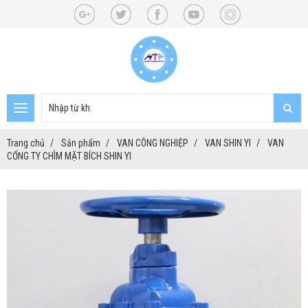
Trang chủ
Sản phẩm
VAN CÔNG NGHIỆP
VAN SHIN YI
VAN
CỔNG TY CHÌM MẶT BÍCH SHIN YI