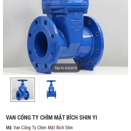
Tap to expand
VAN CỔNG TY CHÌM MẶT BÍCH SHIN YI
Mã:
Van Cổng Ty Chìm Mặt Bích Shin