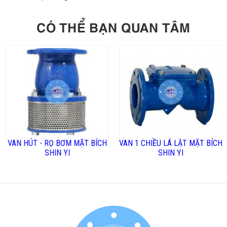
CÓ THỂ BẠN QUAN TÂM
VAN HÚT - RỌ BƠM MẶT BÍCH
VAN 1 CHIỀU LÁ LẬT MẶT BÍCH
SHIN YI
SHIN YI