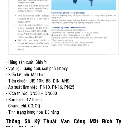
- Hãng sản xuất: Shin Yi
- Vật liệu: Gang cầu, sơn phủ Eboxy
- Kiểu kết nối: Mặt bích
- Tiêu chuẩn: JIS 10K, BS, DIN, ANSI
- Áp suất làm việc: PN10, PN16, PN25
- Kích thước: DN50 ~ DN600
- Bảo hành: 12 tháng
- Chứng chỉ: CO, CQ
- Tình trạng hàng hóa: Đủ hàng
Thông Số Kỹ Thuật Van Cổng Mặt Bích Ty