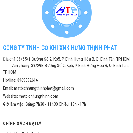
CÔNG TY TNHH CƠ KHÍ XNK HƯNG THỊNH PHÁT
Địa chỉ: 38/65/1 Đường Số 2, Kp5, P. Bình Hưng Hòa B, Q. Bình Tân, TP.HCM
----- Văn phòng: 38/29B Đường Số 2, Kp5, P. Bình Hưng Hòa B, Q. Bình Tân,
TP.HCM
Hotline: 0969392616
Email: matbichhungthinhphat@gmail.com
Website: matbichhungthinh.com
Giờ làm việc: Sáng: 7h30 - 11h30 Chiều: 13h - 17h
CHÍNH SÁCH ĐẠI LÝ