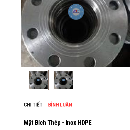
CHI TIẾT
BÌNH LUẬN
Mặt Bích Thép - Inox HDPE