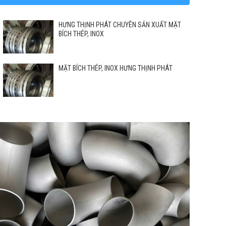
HƯNG THỊNH PHÁT CHUYÊN SẢN XUẤT MẶT
BÍCH THÉP, INOX
MẶT BÍCH THÉP, INOX HƯNG THỊNH PHÁT