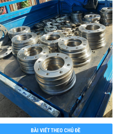
BÀI VIẾT THEO CHỦ ĐỀ