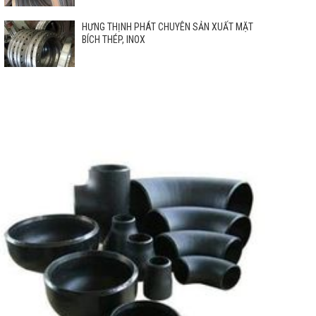
HƯNG THỊNH PHÁT CHUYÊN SẢN XUẤT MẶT
BÍCH THÉP, INOX