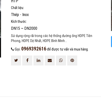
HTP
Chất liệu:
Thép - Inox
Kích thước:
DN15 ~ DN2000
Sử dụng rộng rãi trong các hệ thống đường ống HDPE Tiền
Phong, HDPE Dệ Nhất, HDPE Bình Minh...
0969392616
Gọi:
để được tư vấn và mua hàng.
ĐĂNG KÝ TƯ VẤN MIỄN PHÍ