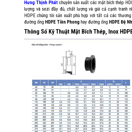
Hưng Thịnh Phát
chuyên sản xuất các mặt bích thép HD
lượng và sezi đầy đủ, chất lượng và giá cả cạnh tranh nh
HDPE chúng tôi sản xuất phù hợp với tất cả các thương
đường ống
HDPE Tiền Phong
hay đường ống
HDPE Đệ Nh
Thông Số Kỹ Thuật Mặt Bích Thép, Inox HDP